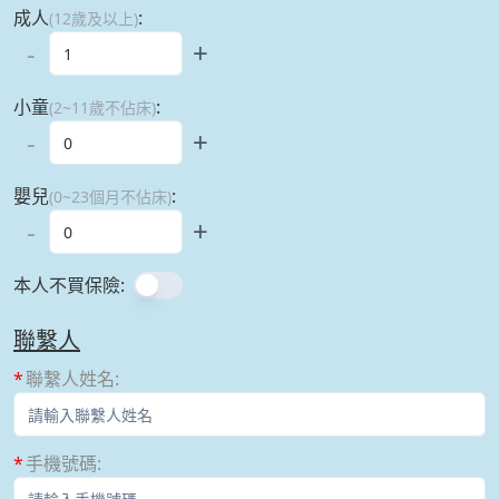
成人
:
(12歲及以上)
-
+
小童
:
(2~11歲不佔床)
-
+
嬰兒
:
(0~23個月不佔床)
-
+
本人不買保險
:
聯繫人
聯繫人姓名
:
手機號碼
: