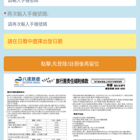
再次輸入手機號碼
:
請在日曆中選擇出發日期
點擊,先登陸/註冊後再留位